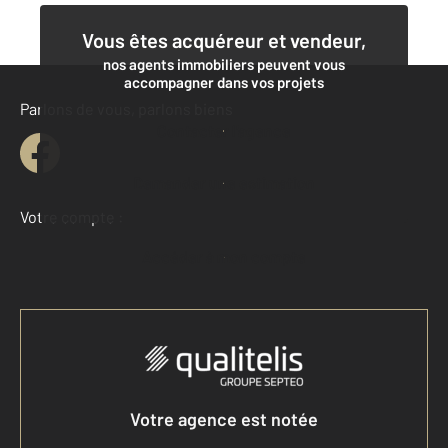
Vous êtes acquéreur et vendeur,
nos agents immobiliers peuvent vous
accompagner dans vos projets
Parlons de vous, parlons biens
Contacter l'agence
Demander une estimation
Votre compte :
Accéder à mon compte
Votre agence est notée