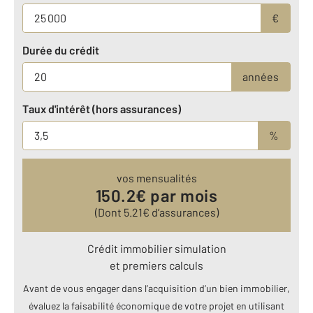
€
Durée du crédit
années
Taux d'intérêt (hors assurances)
%
vos mensualités
150.2
€ par mois
(Dont
5.21
€ d’assurances)
Crédit immobilier simulation
et premiers calculs
Avant de vous engager dans l’acquisition d’un bien immobilier,
évaluez la faisabilité économique de votre projet en utilisant