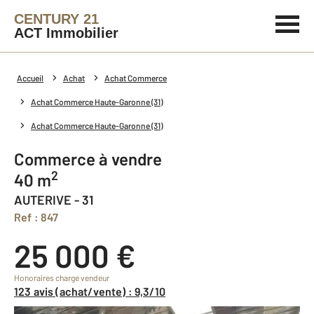
CENTURY 21
ACT Immobilier
Accueil
Achat
Achat Commerce
Achat Commerce Haute-Garonne (31)
Achat Commerce Haute-Garonne (31)
Commerce à vendre
2
40 m
AUTERIVE - 31
Ref : 847
25 000 €
Honoraires charge vendeur
123 avis (achat/vente) : 9,3/10