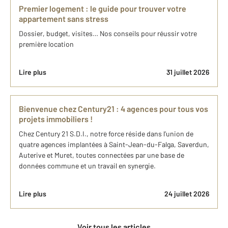
Premier logement : le guide pour trouver votre
appartement sans stress
Dossier, budget, visites… Nos conseils pour réussir votre
première location
Lire plus
31 juillet 2026
Bienvenue chez Century21 : 4 agences pour tous vos
projets immobiliers !
Chez Century 21 S.D.I., notre force réside dans l’union de
quatre agences implantées à Saint-Jean-du-Falga, Saverdun,
Auterive et Muret, toutes connectées par une base de
données commune et un travail en synergie.
Lire plus
24 juillet 2026
Voir tous les articles