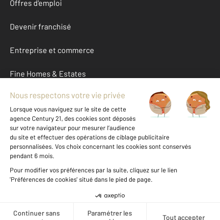
Offres d'emploi
Devenir franchisé
Entreprise et commerce
Fine Homes & Estates
À propos
International
Nous contacter
Mentions légales & CGU et Barèmes d'honoraires
Données personnelles
Gestionnaire des cookies