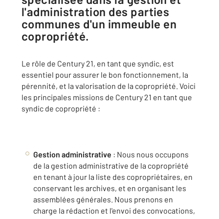
l'administration des parties
communes d'un immeuble en
copropriété.
Le rôle de Century 21, en tant que syndic, est
essentiel pour assurer le bon fonctionnement, la
pérennité, et la valorisation de la copropriété. Voici
les principales missions de Century 21 en tant que
syndic de copropriété :
Gestion administrative
: Nous nous occupons
de la gestion administrative de la copropriété
en tenant à jour la liste des copropriétaires, en
conservant les archives, et en organisant les
assemblées générales. Nous prenons en
charge la rédaction et l'envoi des convocations,