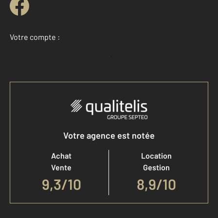
Votre compte :
Accéder à mon compte
Votre agence est notée
Achat
Location
Vente
Gestion
9,3
/
10
8,9/10