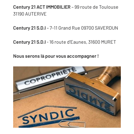
Century 21 ACT IMMOBILIER
– 99 route de Toulouse
31190 AUTERIVE
Century 21 S.D.I
– 7-11 Grand Rue 09700 SAVERDUN
Century 21 S.D.I
- 16 route d'Eaunes, 31600 MURET
Nous serons là pour vous accompagner !