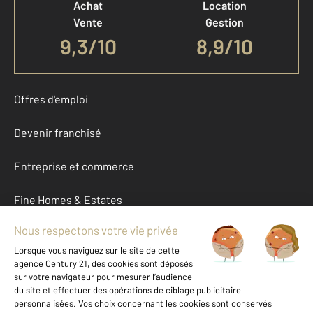
Achat
Location
Vente
Gestion
9,3
/
10
8,9/10
Offres d'emploi
Devenir franchisé
Entreprise et commerce
Fine Homes & Estates
À propos
International
Nous contacter